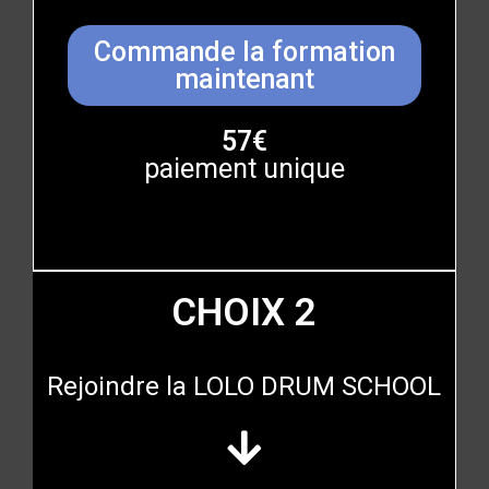
Commande la formation
maintenant
57€
paiement unique
CHOIX 2
Rejoindre la LOLO DRUM SCHOOL