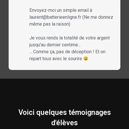
Envoyez-moi un simple email à
laurent@batterieenligne.fr (Ne me donnez
même pas la raison)
Je vous rends la totalité de votre argent
jusqu'au dernier centime...
... Comme ça, pas de déception ! Et on
repart tous avec le sourire
Voici quelques témoignages
d'élèves