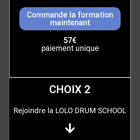
Commande la formation
maintenant
57€
paiement unique
CHOIX 2
Rejoindre la LOLO DRUM SCHOOL