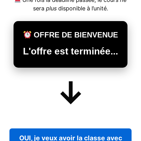
sera
plus
disponible à l’unité.
OFFRE DE BIENVENUE
L'offre est terminée...
↓
OUI, je veux avoir la classe avec