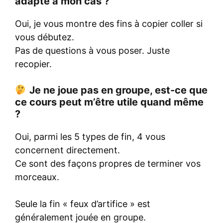
adapté à mon cas ?
Oui, je vous montre des fins à copier coller si
vous débutez.
Pas de questions à vous poser. Juste
recopier.
Je ne joue pas en groupe, est-ce que
ce cours peut m’être utile quand même
?
Oui, parmi les 5 types de fin, 4 vous
concernent directement.
Ce sont des façons propres de terminer vos
morceaux.
Seule la fin « feux d’artifice » est
généralement jouée en groupe.