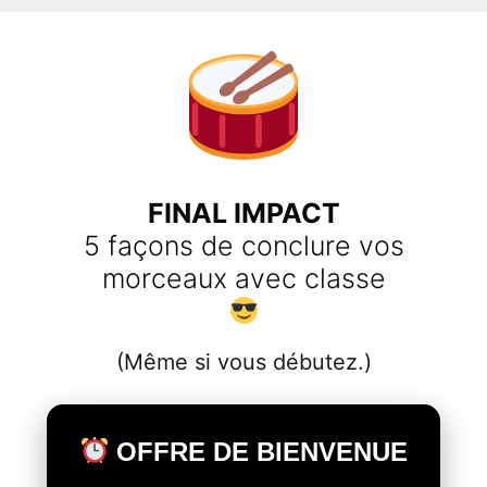
Aller
au
contenu
FINAL IMPACT
5 façons de conclure vos
morceaux avec classe
(Même si vous débutez.)
OFFRE DE BIENVENUE