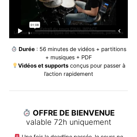
Durée
: 56 minutes de vidéos + partitions
+ musiques + PDF
Vidéos et supports
conçus pour passer à
l’action rapidement
OFFRE DE BIENVENUE
valable 72h uniquement
Une fois la deadline passée, le cours
ne