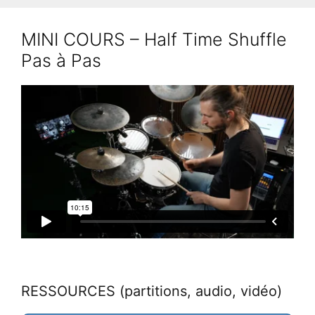
Aller
au
MINI COURS – Half Time Shuffle
contenu
Pas à Pas
RESSOURCES (partitions, audio, vidéo)