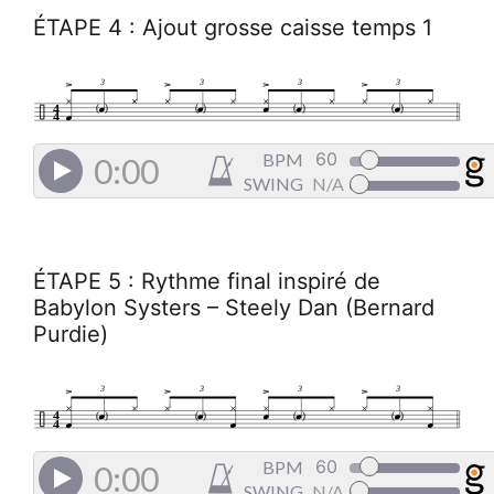
ÉTAPE 4 : Ajout grosse caisse temps 1
3
3
3
3
4
(
)
(
)
(
)
(
)
4
BPM
0:00
SWING
N/A
ÉTAPE 5 : Rythme final inspiré de
Babylon Systers – Steely Dan (Bernard
Purdie)
3
3
3
3
4
(
)
(
)
(
)
(
)
4
BPM
0:00
SWING
N/A