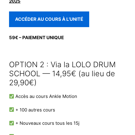
2025
ACCÉDER AU COURS À L’UNITÉ
59€ – PAIEMENT UNIQUE
OPTION 2 : Via la LOLO DRUM
SCHOOL — 14,95€ (au lieu de
29,90€)
Accès au cours Ankle Motion
+ 100 autres cours
+ Nouveaux cours tous les 15j