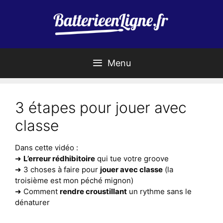
Aller
au
contenu
Menu
3 étapes pour jouer avec
classe
Dans cette vidéo :
➜
L’erreur rédhibitoire
qui tue votre groove
➜ 3 choses à faire pour
jouer avec classe
(la
troisième est mon péché mignon)
➜ Comment
rendre croustillant
un rythme sans le
dénaturer