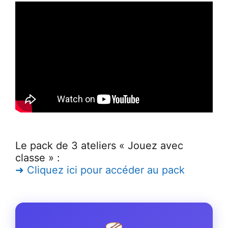
Le pack de 3 ateliers « Jouez avec
classe » :
➜ Cliquez ici pour accéder au pack