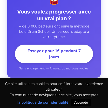
Vous voulez progresser avec
un vrai plan ?
+ de 3 000 batteurs ont suivi la méthode
Lolo Drum School. Un parcours adapté à
votre rythme.
Essayez pour 1€ pendant 7
jours
Sans engagement — Annulez quand vous voulez.
Ce site utilise des cookies pour améliorer votre expérience
utilisateur.
En continuant de naviguer sur ce site, vous acceptez
© 2026 Batterie En Ligne -
Mentions légales
-
Conditions
la politique de confidentialité
J'accepte
Générales de Vente
-
Politique de confidentialité