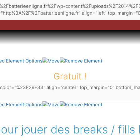
Gratuit !
pour jouer des breaks / fill