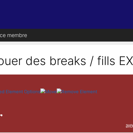
ce membre
ouer des breaks / fills 