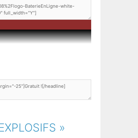
s EXPLOSIFS »