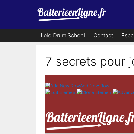
Aller
au
contenu
Lolo Drum School
Contact
Espa
7 secrets pour j
Add New Row