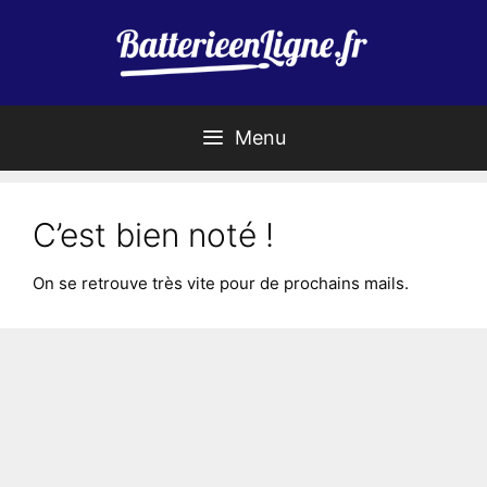
Aller
au
contenu
Menu
C’est bien noté !
On se retrouve très vite pour de prochains mails.