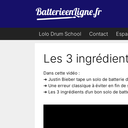
Aller
au
contenu
Lolo Drum School
Contact
Espa
Les 3 ingrédient
Dans cette vidéo :
➜ Justin Bieber tape un solo de batterie
➜ Une erreur classique à éviter en fin de
➜ Les 3 ingrédients d’un bon solo de batt