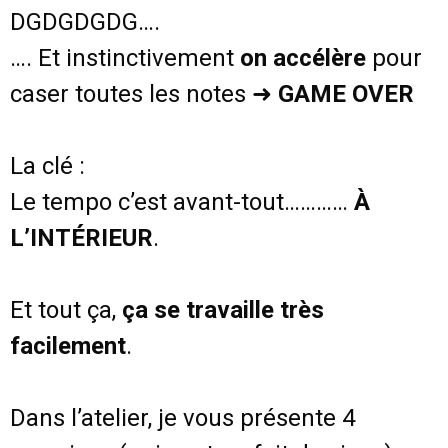
DGDGDGDG….
…. Et instinctivement
on accélère
pour
caser toutes les notes ➜
GAME OVER
La clé :
Le tempo c’est avant-tout…………
À
L’INTÉRIEUR
.
Et tout ça,
ça se travaille très
facilement
.
Dans l’atelier, je vous présente 4