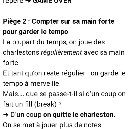
repère
➜
GAME OVER
Piège 2 : Compter sur sa main forte
pour garder le tempo
La plupart du temps, on joue des
charlestons
régulièrement
avec sa main
forte.
Et tant qu’on reste régulier : on garde le
tempo à merveille.
Mais…. que se passe-t-il si d’un coup on
fait un fill (break) ?
➜ D’un coup
on quitte le charleston
.
On se met à jouer plus de notes