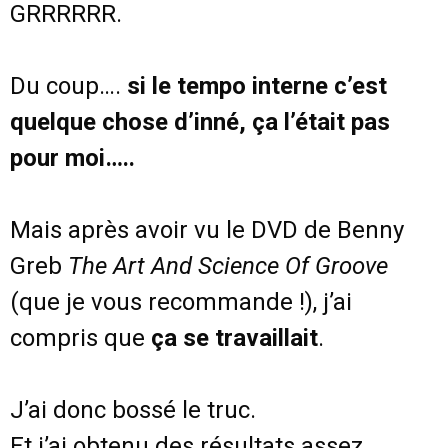
GRRRRRR.
Du coup….
si le tempo interne c’est
quelque chose d’inné, ça l’était pas
pour moi…..
Mais après avoir vu le DVD de Benny
Greb
The Art And Science Of Groove
(que je vous recommande !), j’ai
compris que
ça se travaillait
.
J’ai donc bossé le truc.
Et j’ai obtenu des résultats assez