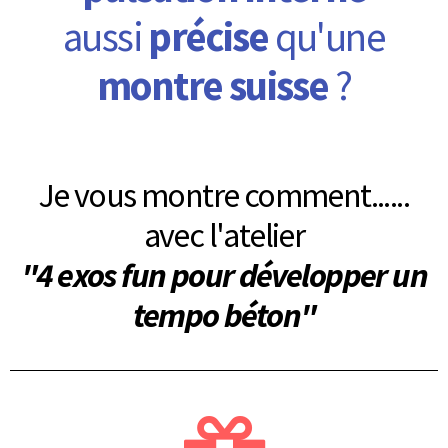
aussi
précise
qu'une
montre suisse
?
Je vous montre comment......
avec l'atelier
"4 exos fun pour développer un
tempo béton"