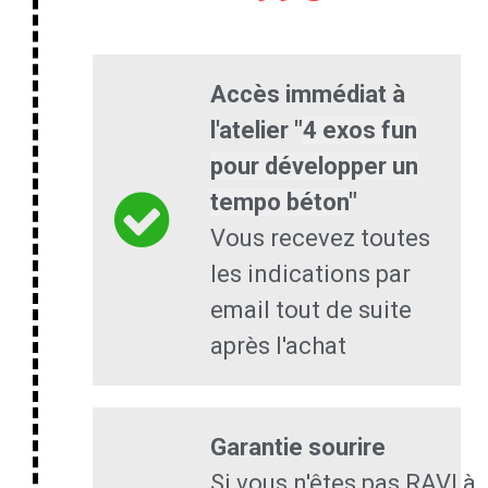
Accès immédiat à
l'atelier "
4 exos fun
pour développer un
tempo béton
"
Vous recevez toutes
les indications par
email tout de suite
après l'achat
Garantie sourire
Si vous n'êtes pas RAVI à