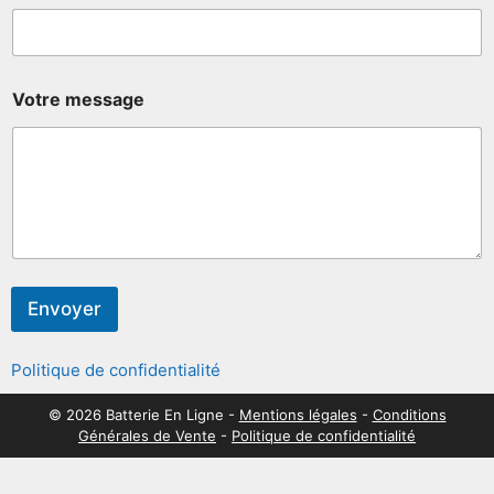
Votre message
Envoyer
Politique de confidentialité
© 2026 Batterie En Ligne -
Mentions légales
-
Conditions
Générales de Vente
-
Politique de confidentialité