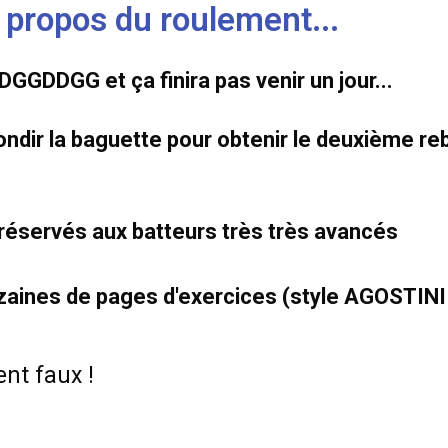
 propos du roulement...
 DDGGDDGG et ça finira pas venir un jour...
ebondir la baguette pour obtenir le deuxième r
réservés aux batteurs très très avancés
 dizaines de pages d'exercices (style AGOST
nt faux !