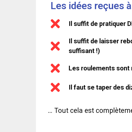
Les idées reçues à
Il suffit de pratiquer
Il suffit de laisser r
suffisant !)
Les roulements sont 
Il faut se taper des
… Tout cela est complèteme