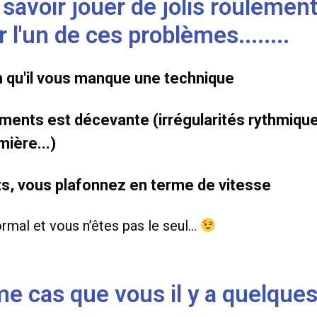
savoir jouer de jolis roulements
l'un de ces problèmes........
n qu'il vous manque une technique
ements est décevante (irrégularités rythmique
mière...)
ts, vous plafonnez en terme de vitesse
 normal et vous n’êtes pas le seul…
me cas que vous il y a quelques