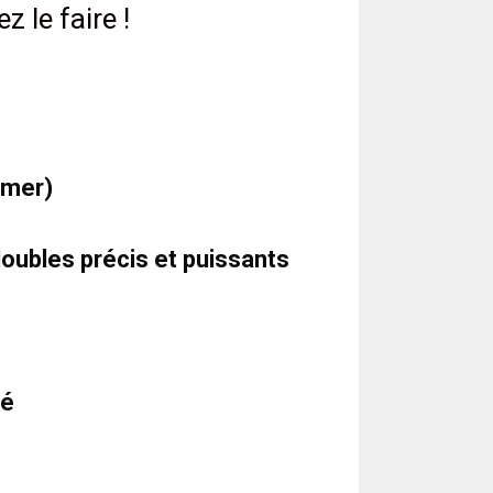
 le faire !
rmer)
oubles précis et puissants
sé