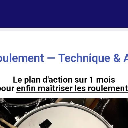
Roulement — Technique & A
Le plan d'action sur 1 mois
pour
enfin maîtriser les roulement