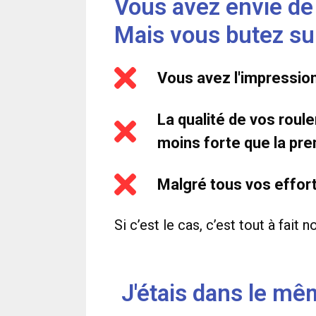
Vous avez envie de 
Mais vous butez sur 
Vous avez l'impressio
La qualité de vos roul
moins forte que la pre
Malgré tous vos effor
Si c’est le cas, c’est tout à fait
J'étais dans le mê