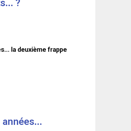
... ?
s... la deuxième frappe
 années...