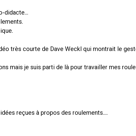
uto-didacte…
ulements.
ique.
déo très courte de Dave Weckl qui montrait le gest
ns mais je suis parti de là pour travailler mes roul
s idées reçues à propos des roulements….