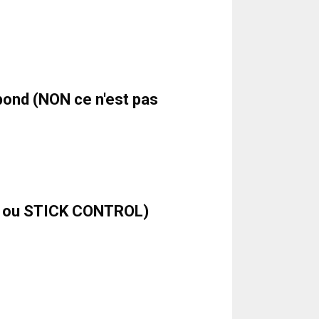
ebond (NON ce n'est pas
INI ou STICK CONTROL)