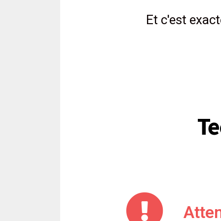
Et c'est exact
Te
Atten