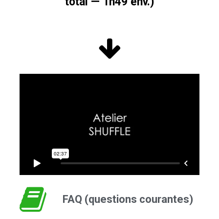
total — 1h49 env.)
FAQ (questions courantes)