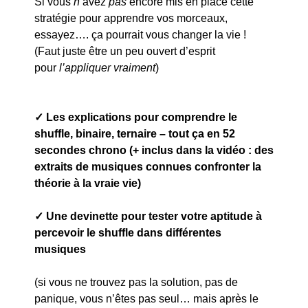
Si vous
n
‘avez
pas
encore mis en place cette
stratégie pour apprendre vos morceaux,
essayez…. ça pourrait vous changer la vie !
(Faut juste être un peu ouvert d’esprit
pour
l’appliquer vraiment
)
✓ Les explications pour comprendre le
shuffle, binaire, ternaire – tout ça en 52
secondes chrono (+ inclus dans la vidéo : des
extraits de musiques connues confronter la
théorie à la vraie vie)
✓ Une devinette pour tester votre aptitude à
percevoir le shuffle dans différentes
musiques
(si vous ne trouvez pas la solution, pas de
panique, vous n’êtes pas seul… mais après le