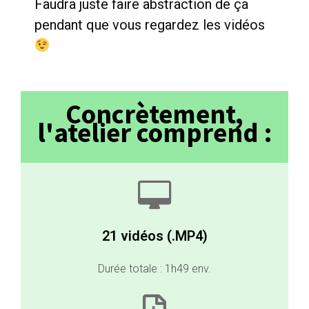
Faudra juste faire abstraction de ça
pendant que vous regardez les vidéos
Concrètement,
l'atelier comprend :
21 vidéos (.MP4)
Durée totale : 1h49 env.