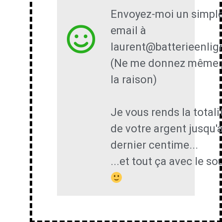
Envoyez-moi un simpl
email à
laurent@batterieenlig
(Ne me donnez même 
la raison)
Je vous rends la totali
de votre argent jusqu'
dernier centime...
...et tout ça avec le so