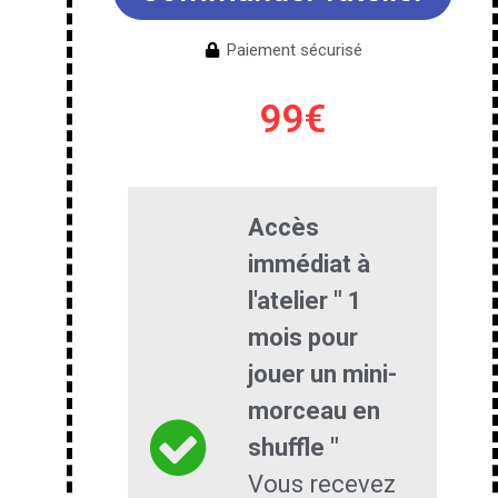
Paiement sécurisé
99€
Accès
immédiat à
l'atelier " 1
mois pour
jouer un mini-
morceau en
shuffle "
Vous recevez