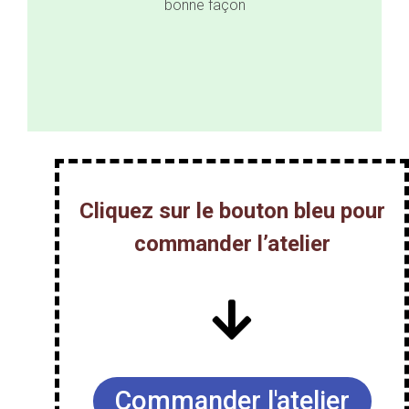
bonne façon
Cliquez sur le bouton bleu pour
commander l’atelier
Commander l'atelier