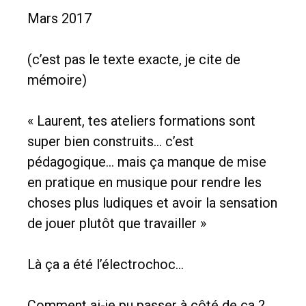
Mars 2017
(c’est pas le texte exacte, je cite de
mémoire)
« Laurent, tes ateliers formations sont
super bien construits… c’est
pédagogique… mais ça manque de mise
en pratique en musique pour rendre les
choses plus ludiques et avoir la sensation
de jouer plutôt que travailler »
Là ça a été l’électrochoc…
Comment ai-je pu passer à côté de ça ?