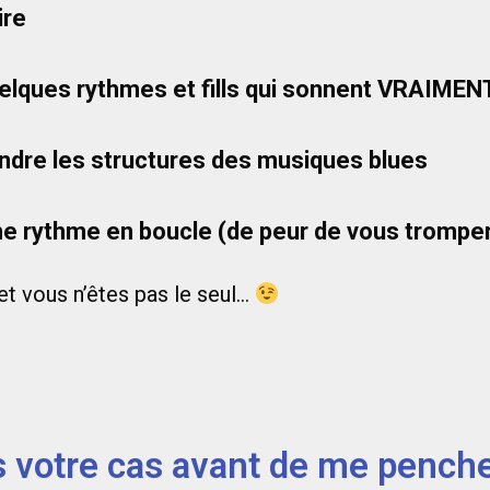
ire
elques rythmes et fills qui sonnent VRAIMEN
ndre les structures des musiques blues
e rythme en boucle (de peur de vous tromper.
l et vous n’êtes pas le seul…
 votre cas avant de me penche