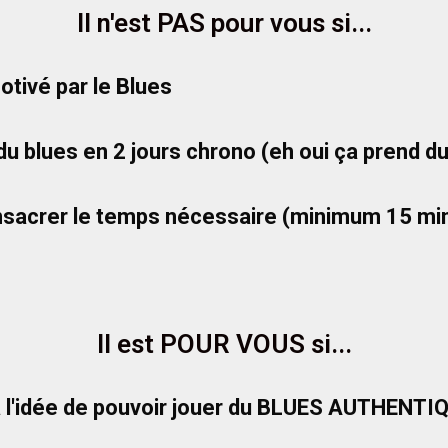
Il n'est PAS pour vous si...
ivé par le Blues
du blues en 2 jours chrono (eh oui ça prend 
onsacrer le temps nécessaire (minimum 15 min
Il est POUR VOUS si...
à l'idée de pouvoir jouer du BLUES AUTHENTIQ