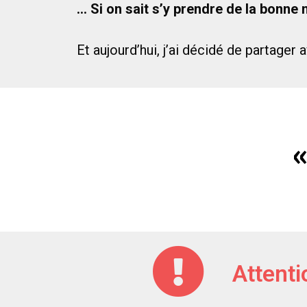
… Si on sait s’y prendre de la bonne
Et aujourd’hui, j’ai décidé de partager 
«
Attentio