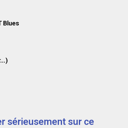
T Blues
..)
r sérieusement sur ce