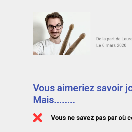
De la part de Lau
Le 6 mars 2020
Vous aimeriez savoir jo
Mais........
Vous ne savez pas par où 