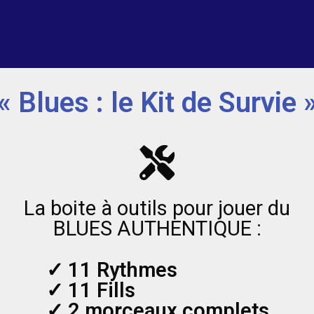
« Blues : le Kit de Survie 
La boite à outils pour jouer du
BLUES AUTHENTIQUE :
✓ 11 Rythmes
✓ 11 Fills
✓ 2 morceaux complets