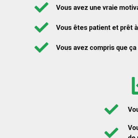
Vous avez une vraie motiva
Vous êtes patient et prêt à
Vous avez compris que ça p
Vou
Vou
de