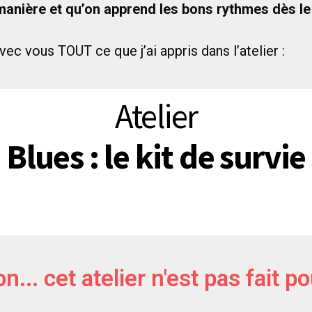
 manière et qu’on apprend les bons rythmes dès le
avec vous TOUT ce que j’ai appris dans l’atelier :
Atelier
 Blues : le kit de survie
n... cet atelier n'est pas fait p