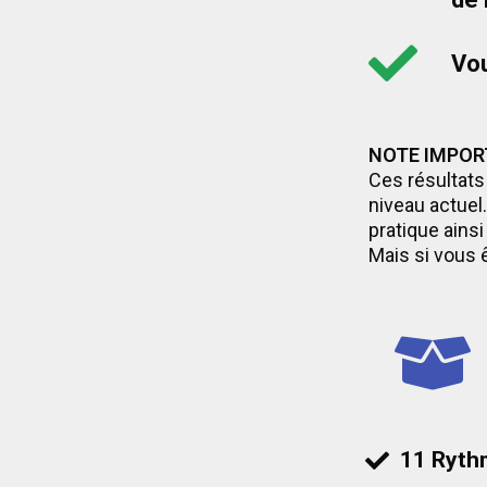
Vou
NOTE IMPOR
Ces résultats
niveau actuel.
pratique ains
Mais si vous 
11 Ryth