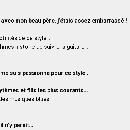
es avec mon beau père, j’étais assez embarrassé !
btilités de ce style…
ythmes histoire de suivre la guitare…
…
e me suis passionné pour ce style…
rythmes et fills les plus courants…
des musiques blues
il n’y parait…