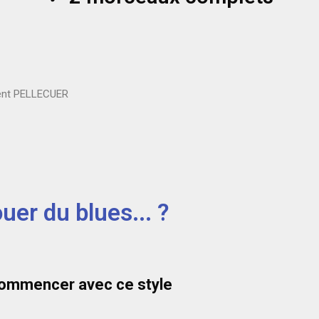
rent PELLECUER
uer du blues... ?
commencer avec ce style