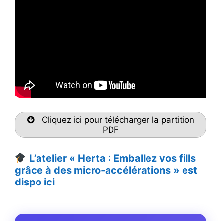
Cliquez ici pour télécharger la partition
PDF
L’atelier « Herta : Emballez vos fills
grâce à des micro-accélérations » est
dispo ici