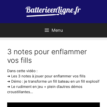
Aller
au
contenu
Menu
3 notes pour enflammer
vos fills
Dans cette vidéo :
➜ Les 3 notes à jouer pour enflammer vos fills
➜ Démo : je transforme un fill bateau en un fill explosif
➜ Le rudiment en jeu + plein d’autres démos
croustillantes…