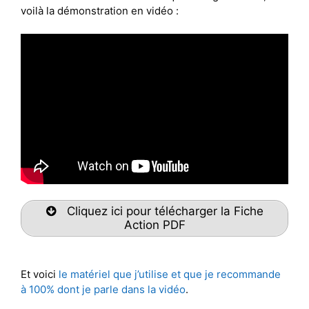
voilà la démonstration en vidéo :
Cliquez ici pour télécharger la Fiche
Action PDF
Et voici
le matériel que j’utilise et que je recommande
à 100% dont je parle dans la vidéo
.